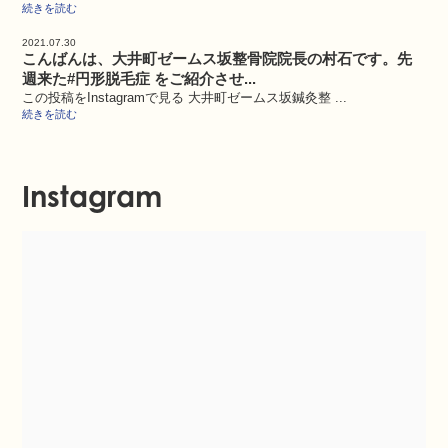
続きを読む
2021.07.30
こんばんは、大井町ゼームス坂整骨院院長の村石です。先
週来た#円形脱毛症 をご紹介させ...
この投稿をInstagramで見る 大井町ゼームス坂鍼灸整 ...
続きを読む
Instagram