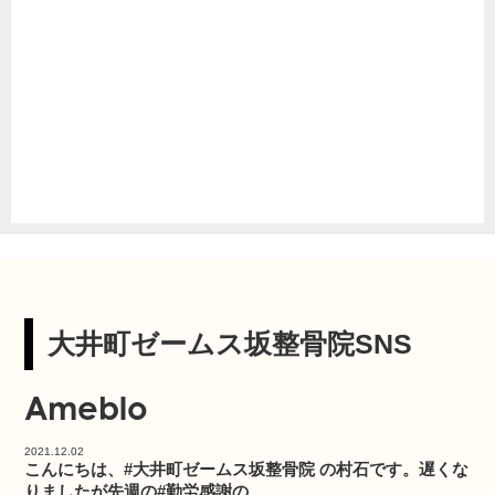
大井町ゼームス坂整骨院SNS
Ameblo
2021.12.02
こんにちは、#大井町ゼームス坂整骨院 の村石です。遅くな
りましたが先週の#勤労感謝の...