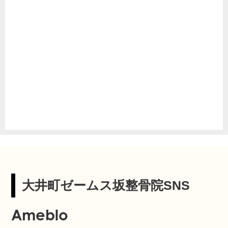
大井町ゼームス坂整骨院SNS
Ameblo