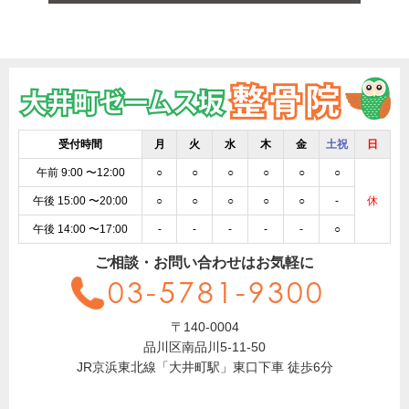
受付時間
月
火
水
木
金
土祝
日
午前 9:00 〜12:00
○
○
○
○
○
○
午後 15:00 〜20:00
○
○
○
○
○
-
休
午後 14:00 〜17:00
-
-
-
-
-
○
ご相談・お問い合わせはお気軽に
03-5781-9300
〒140-0004
品川区南品川5-11-50
JR京浜東北線「大井町駅」東口下車 徒歩6分