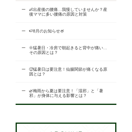
👶出産後の腰痛…我慢していませんか？産
後ママに多い腰痛の原因と対策
🍉8月のお知らせ🍧
🌞猛暑日・冷房で朝起きると背中が痛い…
その原因とは？
🥵猛暑日は要注意！仙腸関節が痛くなる原
因とは？
🌿梅雨から夏は要注意！「湿邪」と「暑
邪」が身体に与える影響とは？