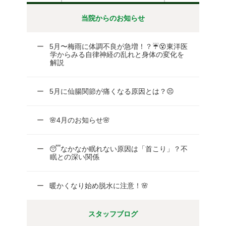
当院からのお知らせ
5月〜梅雨に体調不良が急増！？☔😵東洋医
学からみる自律神経の乱れと身体の変化を
解説
5月に仙腸関節が痛くなる原因とは？😣
🌸4月のお知らせ🌸
😴なかなか眠れない原因は「首こり」？不
眠との深い関係
暖かくなり始め脱水に注意！🌸
スタッフブログ