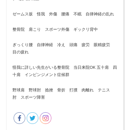
ゼームス坂 怪我 外傷 腰痛 不眠 自律神経の乱れ
整骨院 肩こり スポーツ外傷 ギックリ背中
ぎっくり腰 自律神経 冷え 頭痛 疲労 眼精疲労
目の疲れ
怪我に詳しい先生がいる整骨院 当日来院OK 五十肩 四
十肩 インピンジメント症候群
野球肩 野球肘 捻挫 骨折 打撲 肉離れ テニス
肘 スポーツ障害