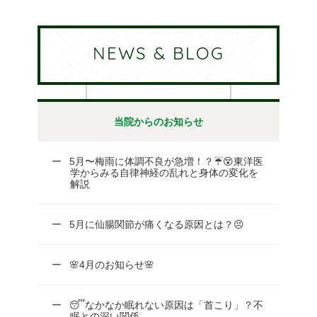
NEWS & BLOG
当院からのお知らせ
5月〜梅雨に体調不良が急増！？☔😵東洋医
学からみる自律神経の乱れと身体の変化を
解説
5月に仙腸関節が痛くなる原因とは？😣
🌸4月のお知らせ🌸
😴なかなか眠れない原因は「首こり」？不
眠との深い関係