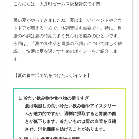
こんにちは、大井町ゼームス坂整骨院です🦉
暑い夏がやってきましたね。夏は楽しいイベントやアウ
トドアが増える一方で、体調管理も重要です。特に、胃
腸の不調は夏の時期に多く見られる悩みのひとつです。
今回は、「夏の食生活と胃腸の不調」について詳しく解
説し、快適に夏を過ごすためのポイントをご紹介しま
す。
【夏の食生活で気をつけたいポイント】
冷たい飲み物や食べ物の摂りすぎ
夏は喉越しの良い冷たい飲み物やアイスクリー
ムが魅力的ですが、過剰に摂取すると胃腸の働
きが低下します。冷たいものは胃の血管を収縮
させ、消化機能を妨げることがあります。