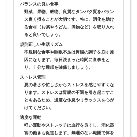
バランスの良い食事
野菜、果物、穀物、良質なタンパク質をバラン
ス良く摂ることが大切です。特に、消化を助け
る食材（お粥やうどん、煮物など）を取り入れ
ると良いでしょう。
規則正しい生活リズム
不規則な食事や睡眠不足は胃腸の調子を崩す原
因になります。毎日決まった時間に食事をと
り、十分な睡眠を確保しましょう。
ストレス管理
夏の暑さや忙しさからストレスを感じやすくな
ります。ストレスは胃腸の不調を引き起こすこ
ともあるため、適度な休息やリラックスを心が
けてください。
適度な運動
軽い運動やストレッチは血行を良くし、消化器
官の働きも促進します。無理のない範囲で体を