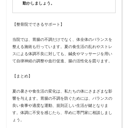
動かしましょう。
【整骨院でできるサポート】
当院では、胃腸の不調だけでなく、体全体のバランスを
整える施術も行っています。夏の食生活の乱れやストレ
スによる体調不良に対しても、鍼灸やマッサージを用い
て自律神経の調整や血行促進、腸の活性化を図ります。
【まとめ】
夏の暑さや食生活の変化は、私たちの体にさまざまな影
響を与えます。胃腸の不調を防ぐためには、バランスの
良い食事や適度な運動、規則正しい生活が鍵となりま
す。体調に不安を感じたら、早めに専門家に相談しまし
ょう。