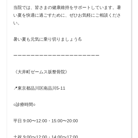
当院では、皆さまの健康維持をサポートしています。暑
い夏を快適に過ごすために、ぜひお気軽にご相談くださ
い。
暑い夏も元気に乗り切りましょう💪
ーーーーーーーーーーーーーーーーーーーー
《大井町ゼームス坂整骨院》
📍東京都品川区南品川5-11
○診療時間○
平日 9:00〜12:00・15:00〜20:00
土祝 9:00〜12:00・14:00〜17:00