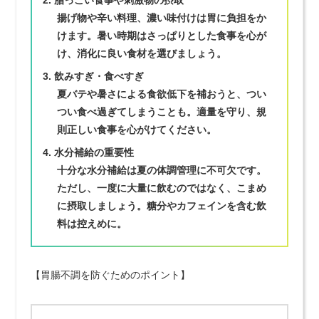
脂っこい食事や刺激物の摂取
揚げ物や辛い料理、濃い味付けは胃に負担をか
けます。暑い時期はさっぱりとした食事を心が
け、消化に良い食材を選びましょう。
飲みすぎ・食べすぎ
夏バテや暑さによる食欲低下を補おうと、つい
つい食べ過ぎてしまうことも。適量を守り、規
則正しい食事を心がけてください。
水分補給の重要性
十分な水分補給は夏の体調管理に不可欠です。
ただし、一度に大量に飲むのではなく、こまめ
に摂取しましょう。糖分やカフェインを含む飲
料は控えめに。
【胃腸不調を防ぐためのポイント】