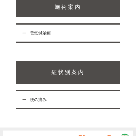
施術案内
電気鍼治療
症状別案内
腰の痛み