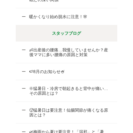
暖かくなり始め脱水に注意！🌸
スタッフブログ
👶出産後の腰痛…我慢していませんか？産
後ママに多い腰痛の原因と対策
🍉8月のお知らせ🍧
🌞猛暑日・冷房で朝起きると背中が痛い…
その原因とは？
🥵猛暑日は要注意！仙腸関節が痛くなる原
因とは？
🌿梅雨から夏は要注意！「湿邪」と「暑