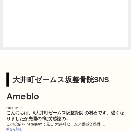
大井町ゼームス坂整骨院SNS
Ameblo
2021.12.02
こんにちは、#大井町ゼームス坂整骨院 の村石です。遅くな
りましたが先週の#勤労感謝の...
この投稿をInstagramで見る 大井町ゼームス坂鍼灸整骨 ...
続きを読む