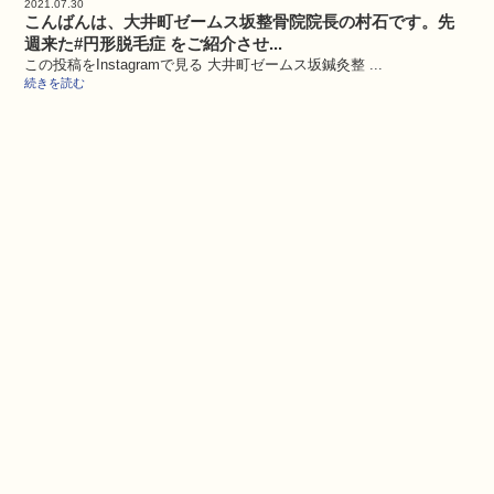
2021.07.30
こんばんは、大井町ゼームス坂整骨院院長の村石です。先
週来た#円形脱毛症 をご紹介させ...
この投稿をInstagramで見る 大井町ゼームス坂鍼灸整 ...
続きを読む