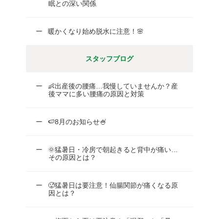
眠との深い関係
暖かくなり始め脱水に注意！🌸
スタッフブログ
👶出産後の腰痛…我慢していませんか？産
後ママに多い腰痛の原因と対策
🍉8月のお知らせ🍧
🌞猛暑日・冷房で朝起きると背中が痛い…
その原因とは？
🥵猛暑日は要注意！仙腸関節が痛くなる原
因とは？