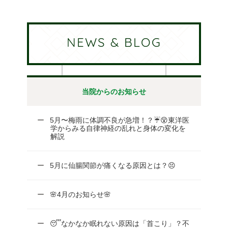
NEWS & BLOG
当院からのお知らせ
5月〜梅雨に体調不良が急増！？☔😵東洋医
学からみる自律神経の乱れと身体の変化を
解説
5月に仙腸関節が痛くなる原因とは？😣
🌸4月のお知らせ🌸
😴なかなか眠れない原因は「首こり」？不