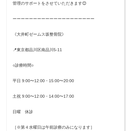
管理のサポートをさせていただきます😊
ーーーーーーーーーーーーーーーーーーーー
《大井町ゼームス坂整骨院》
📍東京都品川区南品川5-11
○診療時間○
平日 9:00〜12:00・15:00〜20:00
土祝 9:00〜12:00・14:00〜17:00
日曜 休診
［※第４水曜日は午前診療のみになります］