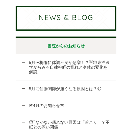
NEWS & BLOG
当院からのお知らせ
5月〜梅雨に体調不良が急増！？☔😵東洋医
学からみる自律神経の乱れと身体の変化を
解説
5月に仙腸関節が痛くなる原因とは？😣
🌸4月のお知らせ🌸
😴なかなか眠れない原因は「首こり」？不
眠との深い関係