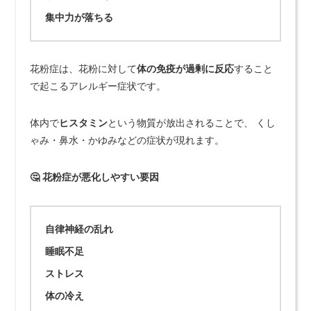
集中力が落ちる
花粉症は、花粉に対して
体の免疫が過剰に反応
すること
で起こるアレルギー症状です。
体内で
ヒスタミン
という物質が放出されることで、 くし
ゃみ・鼻水・かゆみなどの症状が現れます。
🤔 花粉症が悪化しやすい要因
自律神経の乱れ
睡眠不足
ストレス
体の冷え