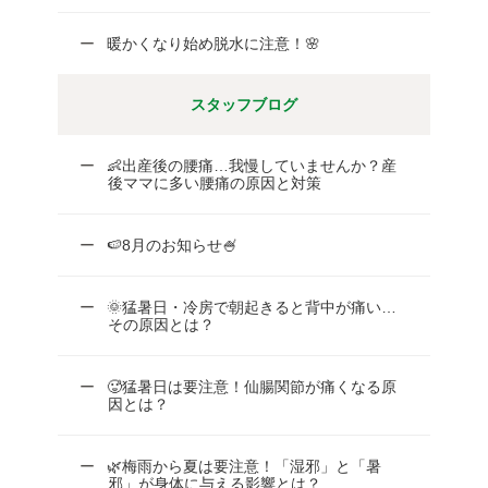
暖かくなり始め脱水に注意！🌸
スタッフブログ
👶出産後の腰痛…我慢していませんか？産
後ママに多い腰痛の原因と対策
🍉8月のお知らせ🍧
🌞猛暑日・冷房で朝起きると背中が痛い…
その原因とは？
🥵猛暑日は要注意！仙腸関節が痛くなる原
因とは？
🌿梅雨から夏は要注意！「湿邪」と「暑
邪」が身体に与える影響とは？