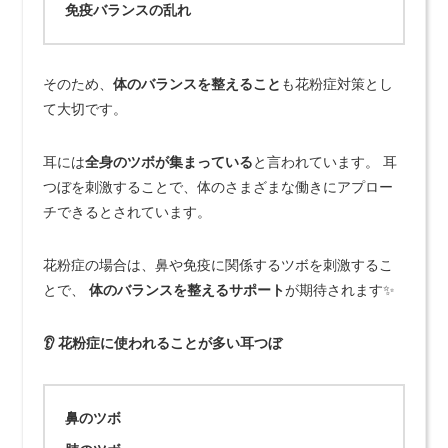
免疫バランスの乱れ
そのため、
体のバランスを整えること
も花粉症対策とし
て大切です。
耳には
全身のツボが集まっている
と言われています。 耳
つぼを刺激することで、体のさまざまな働きにアプロー
チできるとされています。
花粉症の場合は、鼻や免疫に関係するツボを刺激するこ
とで、
体のバランスを整えるサポート
が期待されます✨
👂 花粉症に使われることが多い耳つぼ
鼻のツボ