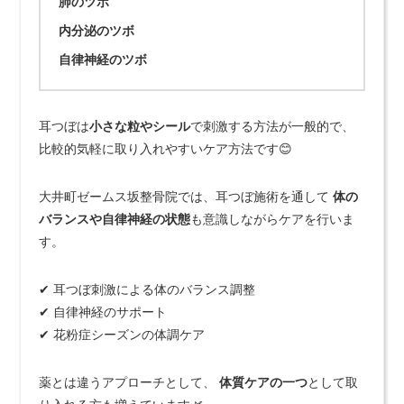
肺のツボ
内分泌のツボ
自律神経のツボ
耳つぼは
小さな粒やシール
で刺激する方法が一般的で、
比較的気軽に取り入れやすいケア方法です😊
大井町ゼームス坂整骨院では、耳つぼ施術を通して
体の
バランスや自律神経の状態
も意識しながらケアを行いま
す。
✔ 耳つぼ刺激による体のバランス調整
✔ 自律神経のサポート
✔ 花粉症シーズンの体調ケア
薬とは違うアプローチとして、
体質ケアの一つ
として取