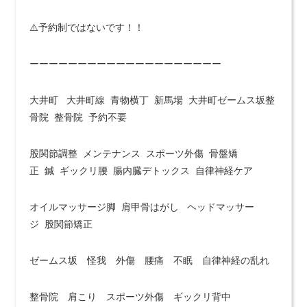
⚠️予約制ではないです！！
ーーーーーーーーーーーーーーーーーーーー
大井町 大井町線 青物横丁 新馬場 大井町ゼームス坂整
骨院 整骨院 予約不要
股関節調整 メンテナンス スポーツ外傷 骨盤矯
正 鍼 ギックリ腰 腸内臓デトックス 自律神経ケア
オイルマッサージ脚 肩甲骨はがし ヘッドマッサー
ジ 股関節矯正
ゼームス坂 怪我 外傷 腰痛 不眠 自律神経の乱れ
整骨院 肩こり スポーツ外傷 ギックリ背中