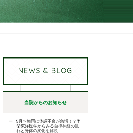
NEWS & BLOG
当院からのお知らせ
5月〜梅雨に体調不良が急増！？☔
😵東洋医学からみる自律神経の乱
れと身体の変化を解説