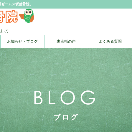
町ゼームス坂整骨院」
時まで）
お知らせ・ブログ
患者様の声
よくある質問
BLOG
ブログ