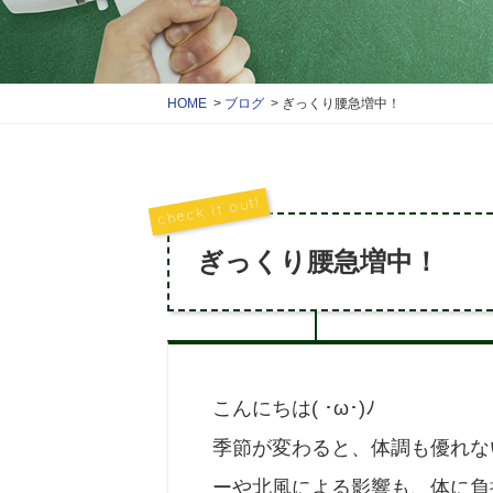
HOME
ブログ
ぎっくり腰急増中！
ぎっくり腰急増中！
こんにちは( ･ω･)ﾉ
季節が変わると、体調も優れな
ーや北風による影響も、体に負