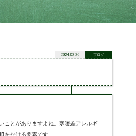
2024.02.26
ブログ
いことがありますよね。寒暖差アレルギ
担をかける要素です。