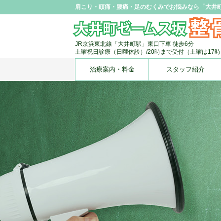
肩こり・頭痛・腰痛・足のむくみでお悩みなら「大井
JR京浜東北線「大井町駅」東口下車 徒歩6分
土曜祝日診療（日曜休診）/20時まで受付（土曜は17
治療案内・料金
スタッフ紹介