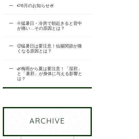
🍉8月のお知らせ🍧
🌞猛暑日・冷房で朝起きると背中
が痛い…その原因とは？
🥵猛暑日は要注意！仙腸関節が痛
くなる原因とは？
🌿梅雨から夏は要注意！「湿邪」
と「暑邪」が身体に与える影響と
は？
ARCHIVE