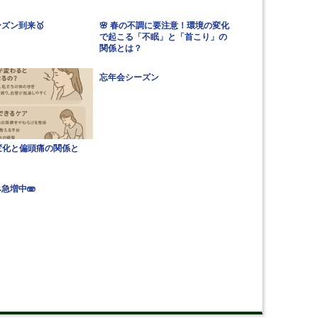
ズン到来🥇
🌸 春の不調に要注意！環境の変化
で起こる「不眠」と「首こり」の
関係とは？
忘年会シーズン
の変化と偏頭痛の関係と
急増中🫨