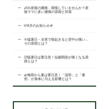
👶出産後の腰痛…我慢していませんか？産
後ママに多い腰痛の原因と対策
🍉8月のお知らせ🍧
🌞猛暑日・冷房で朝起きると背中が痛い…
その原因とは？
🥵猛暑日は要注意！仙腸関節が痛くなる原
因とは？
🌿梅雨から夏は要注意！「湿邪」と「暑
邪」が身体に与える影響とは？