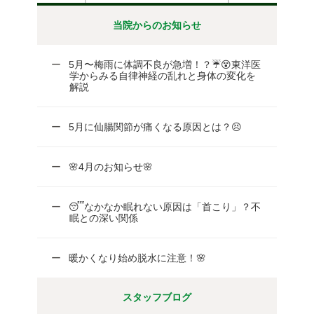
当院からのお知らせ
5月〜梅雨に体調不良が急増！？☔😵東洋医
学からみる自律神経の乱れと身体の変化を
解説
5月に仙腸関節が痛くなる原因とは？😣
🌸4月のお知らせ🌸
😴なかなか眠れない原因は「首こり」？不
眠との深い関係
暖かくなり始め脱水に注意！🌸
スタッフブログ