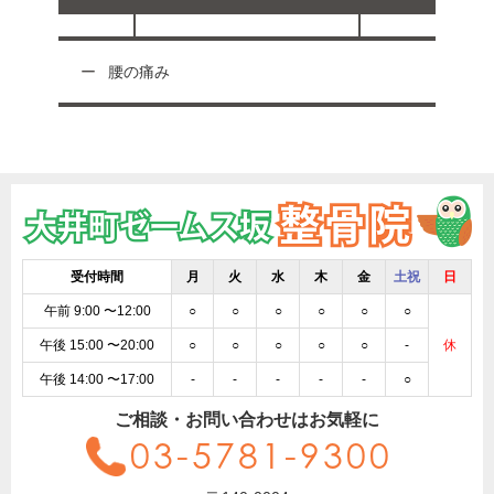
腰の痛み
受付時間
月
火
水
木
金
土祝
日
午前 9:00 〜12:00
○
○
○
○
○
○
午後 15:00 〜20:00
○
○
○
○
○
-
休
午後 14:00 〜17:00
-
-
-
-
-
○
ご相談・お問い合わせはお気軽に
03-5781-9300