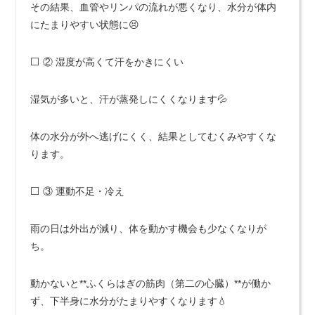
その結果、血管やリンパの流れが悪くなり、水分が体内
にたまりやすい状態に😣
⬜ ② 湿度が高くて汗をかきにくい
湿気が多いと、汗が蒸発しにくくなります💦
体の水分が外へ逃げにくく、結果としてむくみやすくな
ります。
⬜ ③ 運動不足・冷え
雨の日は外出が減り、体を動かす機会も少なくなりが
ち。
動かないと**ふくらはぎの筋肉（第二の心臓）**が働か
ず、下半身に水分がたまりやすくなります💧