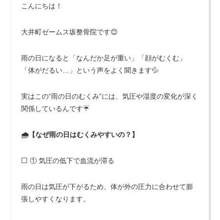
こんにちは！
大井町ゼームス坂整骨院です😊
雨の日になると「なんだか足が重い」「顔がむくむ」
「体がだるい…」という声をよく聞きます💦
実はこの“雨の日のむくみ”には、気圧や湿度の変化が深く
関係しているんです☔
🌧️【なぜ雨の日はむくみやすいの？】
⬜ ① 気圧の低下で血流が滞る
雨の日は気圧が下がるため、体が外の圧力に合わせて膨
張しやすくなります。