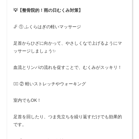
💡【整骨院的！雨の日むくみ対策】
🦵 ① ふくらはぎの軽いマッサージ
足首からひざに向かって、やさしくなで上げるようにマ
ッサージしましょう✨
血流とリンパの流れを促すことで、むくみがスッキリ！
🚶‍♀️ ② 軽いストレッチやウォーキング
室内でもOK！
足首を回したり、つま先立ちを繰り返すだけでも効果的
です。