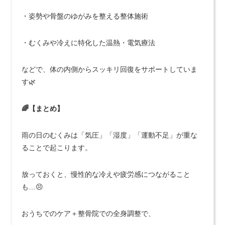
・姿勢や骨盤のゆがみを整える整体施術
・むくみや冷えに特化した温熱・電気療法
などで、体の内側からスッキリ回復をサポートしていま
す🌿
🌈【まとめ】
雨の日のむくみは「気圧」「湿度」「運動不足」が重な
ることで起こります。
放っておくと、慢性的な冷えや疲労感につながること
も…😣
おうちでのケア＋整骨院での全身調整で、