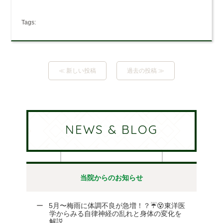
Tags:
≪ 新しい投稿
過去の投稿 ≫
NEWS & BLOG
当院からのお知らせ
5月〜梅雨に体調不良が急増！？☔😵東洋医
学からみる自律神経の乱れと身体の変化を
解説