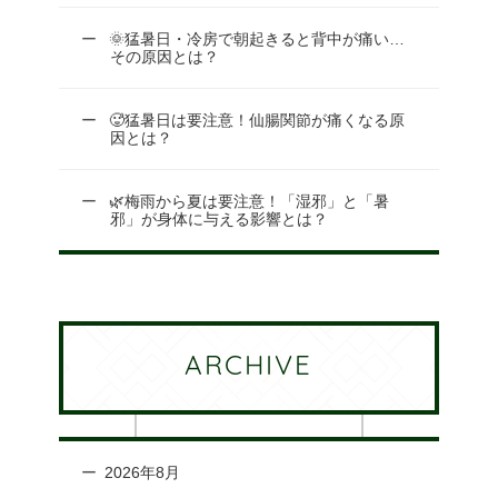
🌞猛暑日・冷房で朝起きると背中が痛い…
その原因とは？
🥵猛暑日は要注意！仙腸関節が痛くなる原
因とは？
🌿梅雨から夏は要注意！「湿邪」と「暑
邪」が身体に与える影響とは？
ARCHIVE
2026年8月