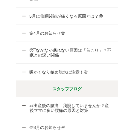
5月に仙腸関節が痛くなる原因とは？😣
🌸4月のお知らせ🌸
😴なかなか眠れない原因は「首こり」？不
眠との深い関係
暖かくなり始め脱水に注意！🌸
スタッフブログ
👶出産後の腰痛…我慢していませんか？産
後ママに多い腰痛の原因と対策
🍉8月のお知らせ🍧