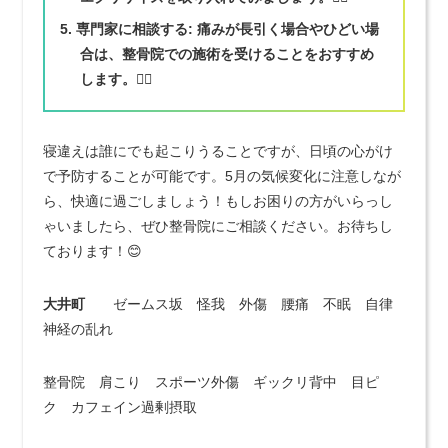
専門家に相談する
: 痛みが長引く場合やひどい場
合は、整骨院での施術を受けることをおすすめ
します。💆‍♂️
寝違えは誰にでも起こりうることですが、日頃の心がけ
で予防することが可能です。5月の気候変化に注意しなが
ら、快適に過ごしましょう！もしお困りの方がいらっし
ゃいましたら、ぜひ整骨院にご相談ください。お待ちし
ております！😊
大井町
ゼームス坂 怪我 外傷 腰痛 不眠 自律
神経の乱れ
整骨院 肩こり スポーツ外傷 ギックリ背中 目ピ
ク カフェイン過剰摂取