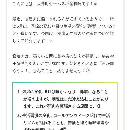
こんにちは、大井町ゼームス坂整骨院です！🌼
最近、寝違えに悩まされる方が増えているようです。特
に5月は、季節の変わり目や生活の変化が影響しているこ
とが多いです。今回は、寝違えの原因や対策について詳
しくご紹介します！✨
寝違えは、寝ている間に首や肩の筋肉が緊張し、痛みや
不快感を引き起こす現象です。朝起きたときに「首が回
らない！」なんてこと、ありませんか？😣
気温の変化
: 5月は暖かくなり、薄着になること
が増えますが、朝晩はまだ冷え込むことがあり
ます。これが筋肉を緊張させる原因に。💨
生活習慣の変化
: ゴールデンウィーク明けで生活
リズムが乱れることも。普段と違う睡眠環境や