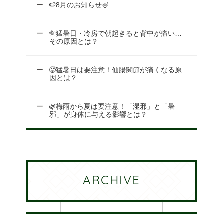
🍉8月のお知らせ🍧
🌞猛暑日・冷房で朝起きると背中が痛い…
その原因とは？
🥵猛暑日は要注意！仙腸関節が痛くなる原
因とは？
🌿梅雨から夏は要注意！「湿邪」と「暑
邪」が身体に与える影響とは？
ARCHIVE