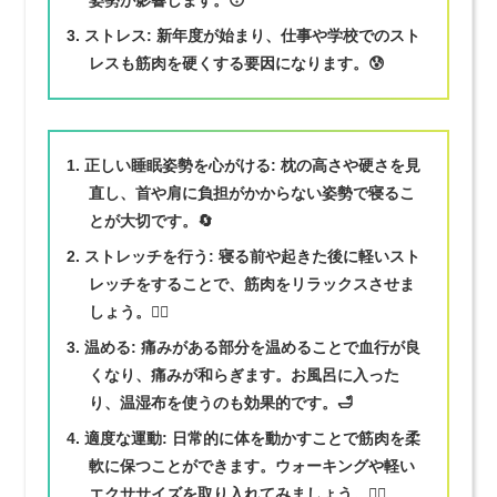
姿勢が影響します。😴
ストレス
: 新年度が始まり、仕事や学校でのスト
レスも筋肉を硬くする要因になります。😰
正しい睡眠姿勢を心がける
: 枕の高さや硬さを見
直し、首や肩に負担がかからない姿勢で寝るこ
とが大切です。🔄
ストレッチを行う
: 寝る前や起きた後に軽いスト
レッチをすることで、筋肉をリラックスさせま
しょう。🧘‍♂️
温める
: 痛みがある部分を温めることで血行が良
くなり、痛みが和らぎます。お風呂に入った
り、温湿布を使うのも効果的です。🛁
適度な運動
: 日常的に体を動かすことで筋肉を柔
軟に保つことができます。ウォーキングや軽い
エクササイズを取り入れてみましょう。🏃‍♀️