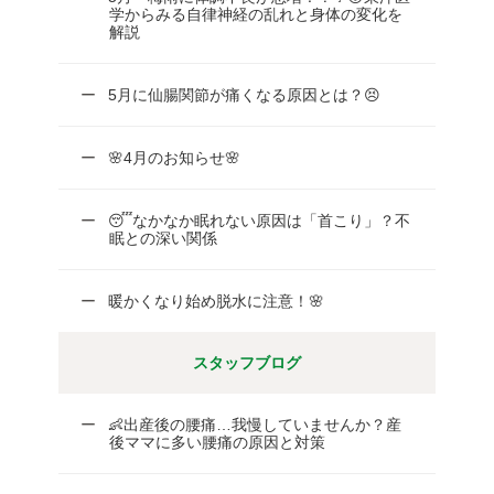
学からみる自律神経の乱れと身体の変化を
解説
5月に仙腸関節が痛くなる原因とは？😣
🌸4月のお知らせ🌸
😴なかなか眠れない原因は「首こり」？不
眠との深い関係
暖かくなり始め脱水に注意！🌸
スタッフブログ
👶出産後の腰痛…我慢していませんか？産
後ママに多い腰痛の原因と対策