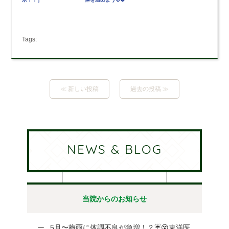
Tags:
≪ 新しい投稿
過去の投稿 ≫
NEWS & BLOG
当院からのお知らせ
5月〜梅雨に体調不良が急増！？☔😵東洋医