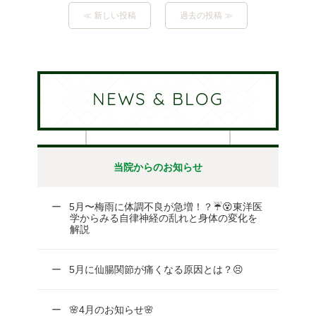
≪ 新しい投稿
過去の投稿 ≫
NEWS & BLOG
当院からのお知らせ
5月〜梅雨に体調不良が急増！？☔😵東洋医
学からみる自律神経の乱れと身体の変化を
解説
5月に仙腸関節が痛くなる原因とは？😣
🌸4月のお知らせ🌸