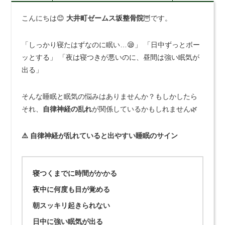
こんにちは😊
大井町ゼームス坂整骨院
🦉です。
「しっかり寝たはずなのに眠い…😪」 「日中ずっとボー
ッとする」 「夜は寝つきが悪いのに、昼間は強い眠気が
出る」
そんな睡眠と眠気の悩みはありませんか？もしかしたら
それ、
自律神経の乱れ
が関係しているかもしれません🌿
⚠️ 自律神経が乱れていると出やすい睡眠のサイン
寝つくまでに時間がかかる
夜中に何度も目が覚める
朝スッキリ起きられない
日中に強い眠気が出る