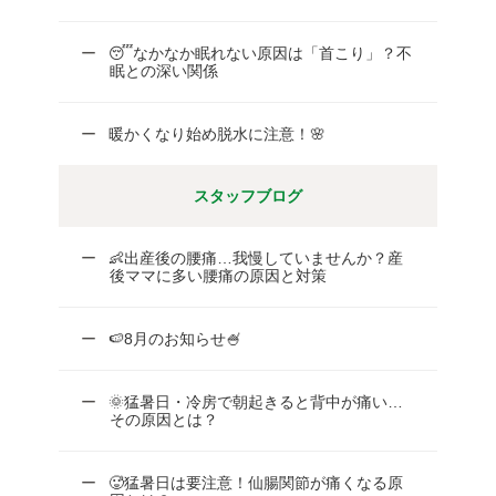
😴なかなか眠れない原因は「首こり」？不
眠との深い関係
暖かくなり始め脱水に注意！🌸
スタッフブログ
👶出産後の腰痛…我慢していませんか？産
後ママに多い腰痛の原因と対策
🍉8月のお知らせ🍧
🌞猛暑日・冷房で朝起きると背中が痛い…
その原因とは？
🥵猛暑日は要注意！仙腸関節が痛くなる原