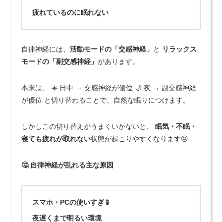
疲れているのに眠れない
自律神経には、
活動モードの「交感神経」
と
リラックス
モードの「副交感神経」
があります。
本来は、 ☀️ 日中 → 交感神経が優位 🌙 夜 → 副交感神経
が優位 と切り替わることで、自然な眠りにつけます。
しかしこの切り替えがうまくいかないと、
眠気・不眠・
寝ても疲れが取れない
状態が起こりやすくなります😣
🤔 自律神経が乱れる主な原因
スマホ・PCの使いすぎ📱
夜遅くまで明るい環境