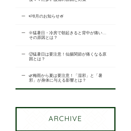
🍉8月のお知らせ🍧
🌞猛暑日・冷房で朝起きると背中が痛い…
その原因とは？
🥵猛暑日は要注意！仙腸関節が痛くなる原
因とは？
🌿梅雨から夏は要注意！「湿邪」と「暑
邪」が身体に与える影響とは？
ARCHIVE