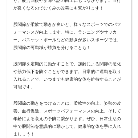
り、疲労回復や新陳代謝の向上にもつながります。血行
が良くなるのでむくみの改善にも繋がります！
股関節が柔軟で動きが良いと、様々なスポーツでのパフ
ォーマンスが向上します。特に、ランニングやサッカ
ー、バスケットボールなどの動きが多いスポーツでは、
股関節の可動域が勝負を分けることも！
股関節を定期的に動かすことで、加齢による関節の硬化
や筋力低下を防ぐことができます。日常的に運動を取り
入れることで、いつまでも健康的な体を維持することが
可能です。
股関節の動きをつけることは、柔軟性の向上、姿勢の改
善、血行促進、スポーツパフォーマンスの向上、そして
年齢による衰えの予防に繋がります。ぜひ、日常生活の
中で股関節を意識的に動かして、健康的な体を手に入れ
ましょう！