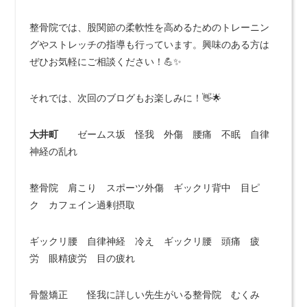
整骨院では、股関節の柔軟性を高めるためのトレーニン
グやストレッチの指導も行っています。興味のある方は
ぜひお気軽にご相談ください！💪✨
それでは、次回のブログもお楽しみに！👋🌟
大井町
ゼームス坂 怪我 外傷 腰痛 不眠 自律
神経の乱れ
整骨院 肩こり スポーツ外傷 ギックリ背中 目ピ
ク カフェイン過剰摂取
ギックリ腰 自律神経 冷え ギックリ腰 頭痛 疲
労 眼精疲労 目の疲れ
骨盤矯正 怪我に詳しい先生がいる整骨院 むくみ