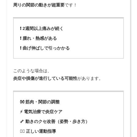
周りの関節の動きが超重要
です！
❗ 2週間以上痛みが続く
❗ 腫れ・熱感がある
❗ 曲げ伸ばしで引っかかる
このような場合は、
炎症や損傷が進行している可能性
があります。
👐 筋肉・関節の調整
⚡ 電気治療で炎症ケア
🦴 動きのクセ改善（姿勢・歩き方）
🏃‍♂️ 正しい運動指導