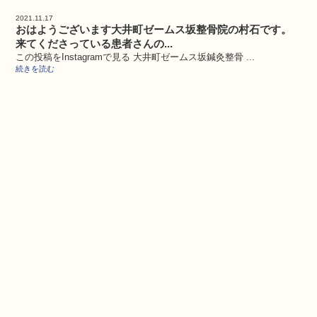
2021.11.17
おはようございます大井町ゼームス坂整骨院の村石です。
来てくださっている患者さんの...
この投稿をInstagramで見る 大井町ゼームス坂鍼灸整骨 ...
続きを読む