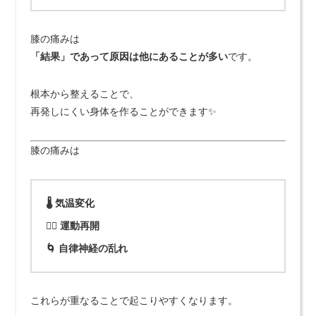
膝の痛みは
「結果」であって原因は他にあることが多い
です。
根本から整えることで、
再発しにくい身体を作ることができます✨
膝の痛みは
🌡️ 気温変化
🏃‍♂️ 運動再開
🌀 自律神経の乱れ
これらが重なることで起こりやすくなります。