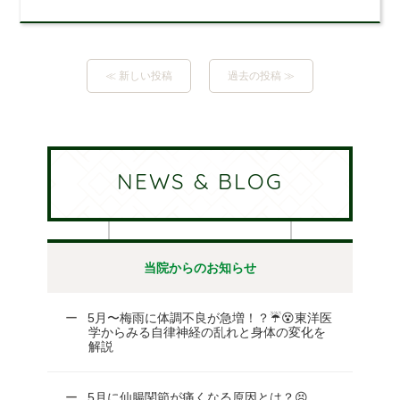
≪ 新しい投稿
過去の投稿 ≫
NEWS & BLOG
当院からのお知らせ
5月〜梅雨に体調不良が急増！？☔😵東洋医
学からみる自律神経の乱れと身体の変化を
解説
5月に仙腸関節が痛くなる原因とは？😣