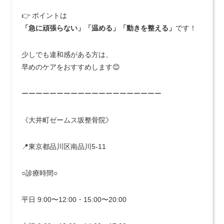
👉 ポイントは
「急に頑張らない」「温める」「動きを整える」
です！
少しでも違和感がある方は、
早めのケアをおすすめします😊
ーーーーーーーーーーーーーーーーーーーー
《大井町ゼームス坂整骨院》
📍東京都品川区南品川5-11
○診療時間○
平日 9:00〜12:00・15:00〜20:00