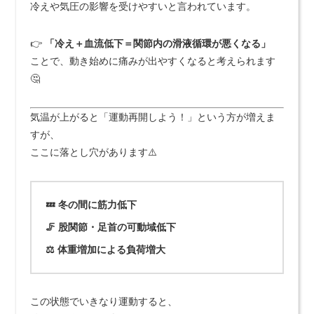
冷えや気圧の影響を受けやすいと言われています。
👉
「冷え＋血流低下＝関節内の滑液循環が悪くなる」
ことで、動き始めに痛みが出やすくなると考えられます
🤔
気温が上がると「運動再開しよう！」という方が増えま
すが、
ここに落とし穴があります⚠️
💤 冬の間に筋力低下
🦵 股関節・足首の可動域低下
⚖️ 体重増加による負荷増大
この状態でいきなり運動すると、