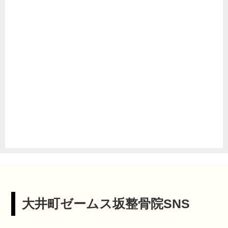
大井町ゼームス坂整骨院SNS