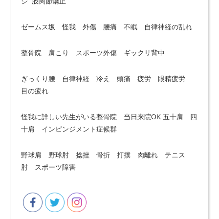
ジ 股関節矯正
ゼームス坂 怪我 外傷 腰痛 不眠 自律神経の乱れ
整骨院 肩こり スポーツ外傷 ギックリ背中
ぎっくり腰 自律神経 冷え 頭痛 疲労 眼精疲労
目の疲れ
怪我に詳しい先生がいる整骨院 当日来院OK 五十肩 四
十肩 インピンジメント症候群
野球肩 野球肘 捻挫 骨折 打撲 肉離れ テニス
肘 スポーツ障害