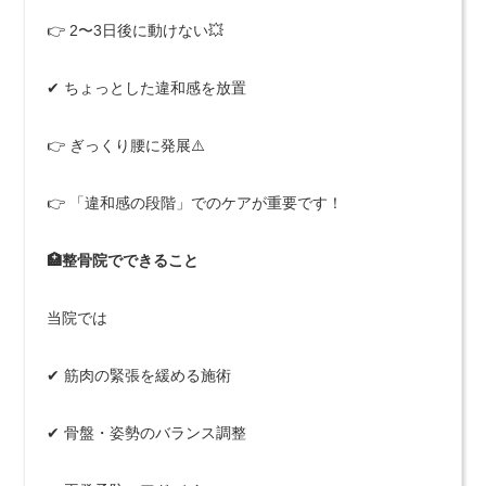
👉 2〜3日後に動けない💥
✔ ちょっとした違和感を放置
👉 ぎっくり腰に発展⚠️
👉 「違和感の段階」でのケアが重要です！
🏥整骨院でできること
当院では
✔ 筋肉の緊張を緩める施術
✔ 骨盤・姿勢のバランス調整