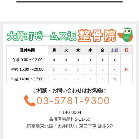
受付時間
月
火
水
木
金
土祝
日
午前 9:00 〜12:00
○
○
○
○
○
○
午後 15:00 〜20:00
○
○
○
○
○
-
休
午後 14:00 〜17:00
-
-
-
-
-
○
ご相談・お問い合わせはお気軽に
03-5781-9300
〒140-0004
品川区南品川5-11-50
JR京浜東北線「大井町駅」東口下車 徒歩6分