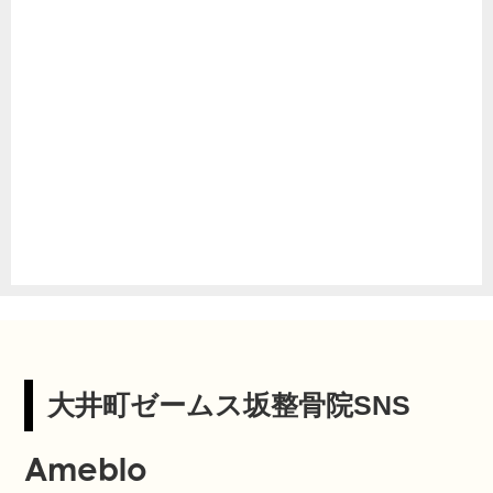
大井町ゼームス坂整骨院SNS
Ameblo