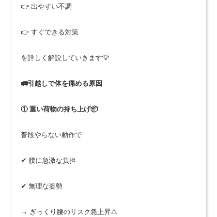
👉 出やすい不調
👉 すぐできる対策
を詳しく解説していきます💡
🚛引越しで体を痛める原因
① 重い荷物の持ち上げ📦
普段やらない動作で
✔ 腰に急激な負担
✔ 無理な姿勢
→ ぎっくり腰のリスク急上昇⚠️