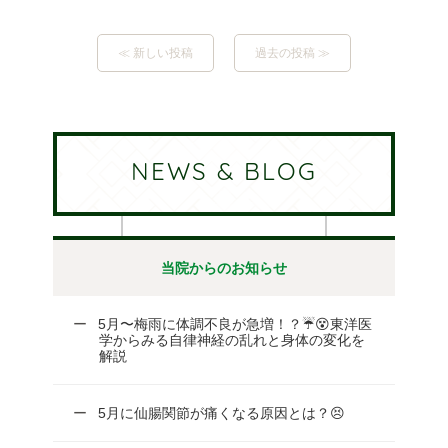
≪ 新しい投稿
過去の投稿 ≫
NEWS & BLOG
当院からのお知らせ
5月〜梅雨に体調不良が急増！？☔😵東洋医
学からみる自律神経の乱れと身体の変化を
解説
5月に仙腸関節が痛くなる原因とは？😣