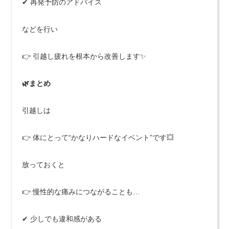
✔ 再発予防のアドバイス
などを行い
👉 引越し疲れを根本から改善します✨
🌿まとめ
引越しは
👉 体にとって“かなりハードなイベント”です💥
放っておくと
👉 慢性的な痛みにつながることも…
✔ 少しでも違和感がある