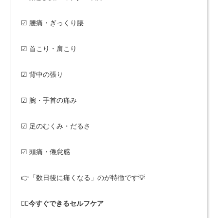
☑ 腰痛・ぎっくり腰
☑ 首こり・肩こり
☑ 背中の張り
☑ 腕・手首の痛み
☑ 足のむくみ・だるさ
☑ 頭痛・倦怠感
👉「数日後に痛くなる」のが特徴です💡
🧘‍♀️今すぐできるセルフケア