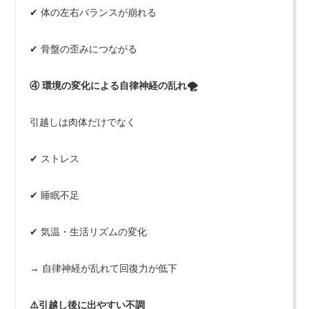
✔ 体の左右バランスが崩れる
✔ 骨盤の歪みにつながる
④ 環境の変化による自律神経の乱れ🌪️
引越しは肉体だけでなく
✔ ストレス
✔ 睡眠不足
✔ 気温・生活リズムの変化
→ 自律神経が乱れて回復力が低下
⚠️引越し後に出やすい不調