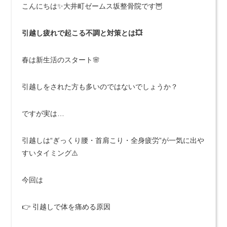
こんにちは✨大井町ゼームス坂整骨院です🦉
引越し疲れで起こる不調と対策とは💥
春は新生活のスタート🌸
引越しをされた方も多いのではないでしょうか？
ですが実は…
引越しは“ぎっくり腰・首肩こり・全身疲労”が一気に出や
すいタイミング⚠️
今回は
👉 引越しで体を痛める原因