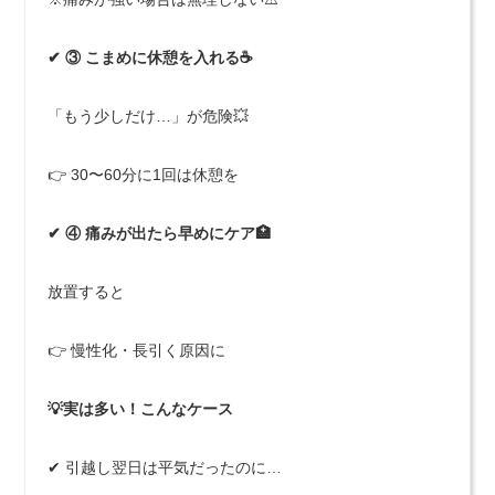
✔ ③ こまめに休憩を入れる☕
「もう少しだけ…」が危険💥
👉 30〜60分に1回は休憩を
✔ ④ 痛みが出たら早めにケア🏥
放置すると
👉 慢性化・長引く原因に
💡実は多い！こんなケース
✔ 引越し翌日は平気だったのに…