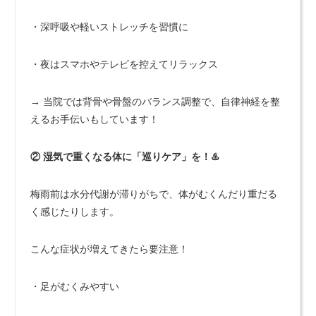
・深呼吸や軽いストレッチを習慣に
・夜はスマホやテレビを控えてリラックス
→ 当院では背骨や骨盤のバランス調整で、自律神経を整
えるお手伝いもしています！
② 湿気で重くなる体に「巡りケア」を！♨️
梅雨前は水分代謝が滞りがちで、体がむくんだり重だる
く感じたりします。
こんな症状が増えてきたら要注意！
・足がむくみやすい