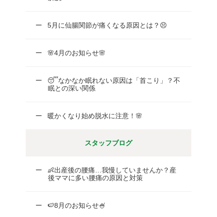
5月に仙腸関節が痛くなる原因とは？😣
🌸4月のお知らせ🌸
😴なかなか眠れない原因は「首こり」？不
眠との深い関係
暖かくなり始め脱水に注意！🌸
スタッフブログ
👶出産後の腰痛…我慢していませんか？産
後ママに多い腰痛の原因と対策
🍉8月のお知らせ🍧