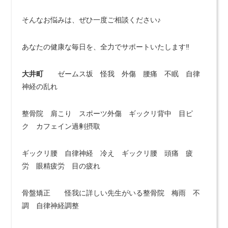
そんなお悩みは、ぜひ一度ご相談ください♪
あなたの健康な毎日を、全力でサポートいたします‼️
大井町
ゼームス坂 怪我 外傷 腰痛 不眠 自律
神経の乱れ
整骨院 肩こり スポーツ外傷 ギックリ背中 目ピ
ク カフェイン過剰摂取
ギックリ腰 自律神経 冷え ギックリ腰 頭痛 疲
労 眼精疲労 目の疲れ
骨盤矯正 怪我に詳しい先生がいる整骨院 梅雨 不
調 自律神経調整