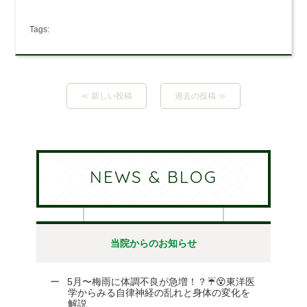
Tags:
≪ 新しい投稿
過去の投稿 ≫
NEWS & BLOG
当院からのお知らせ
5月〜梅雨に体調不良が急増！？☔😵東洋医
学からみる自律神経の乱れと身体の変化を
解説