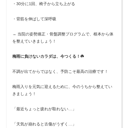
・30分に1回、椅子から立ち上がる
・背筋を伸ばして深呼吸
→ 当院の姿勢矯正・骨盤調整プログラムで、根本から体
を整えていきましょう！
梅雨に負けないカラダは、今つくる！☘️
不調が出てからではなく、予防こそ最高の治療です！
梅雨入りを元気に迎えるために、今のうちから整えてい
きましょう！
「最近ちょっと疲れが取れない…」
「天気が崩れると古傷がうずく…」