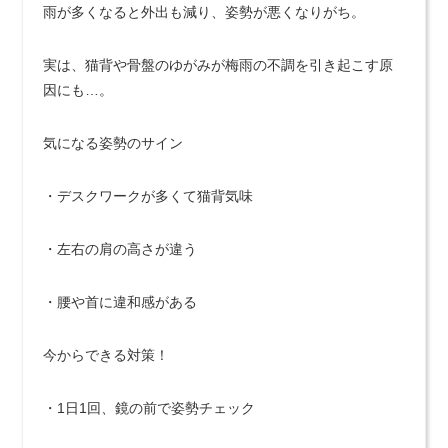
雨が多くなると外出も減り、姿勢が悪くなりがち。
実は、猫背や骨盤のゆがみが梅雨の不調を引き起こす原
因にも…。
気になる姿勢のサイン
・デスクワークが多くて猫背気味
・左右の肩の高さが違う
・腰や首に違和感がある
今からできる対策！
・1日1回、鏡の前で姿勢チェック