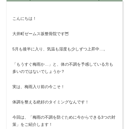
こんにちは！
大井町ゼームス坂整骨院です🦉
5月も後半に入り、気温も湿度も少しずつ上昇中…。
「もうすぐ梅雨か…」と、体の不調を予感している方も
多いのではないでしょうか？
実は、梅雨入り前の今こそ！
体調を整える絶好のタイミングなんです！
今回は、「梅雨の不調を防ぐために今からできる3つの対
策」をご紹介します！