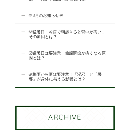
🍉8月のお知らせ🍧
🌞猛暑日・冷房で朝起きると背中が痛い…
その原因とは？
🥵猛暑日は要注意！仙腸関節が痛くなる原
因とは？
🌿梅雨から夏は要注意！「湿邪」と「暑
邪」が身体に与える影響とは？
ARCHIVE