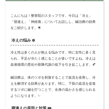
こんにちは！整骨院のスタッフです。今日は「冷え」
「寝違え」「神経痛」についてお話しし、鍼治療の効果
をご紹介します。🌟
冷えの悩み ❄️
冷え性は多くの人が抱える悩みです。特に女性に多く見
られ、手足が冷たく感じることが多いですよね。冷えは
血液循環の悪化や新陳代謝の低下を引き起こします。🍂
鍼治療は、体のツボを刺激することで血流を改善し、冷
えを解消する効果があります。特に、下肢の血流を促進
するツボに鍼を打つことで、全身の温かさを感じられる
ようになります。✨
寝違えの原因と対策 💤