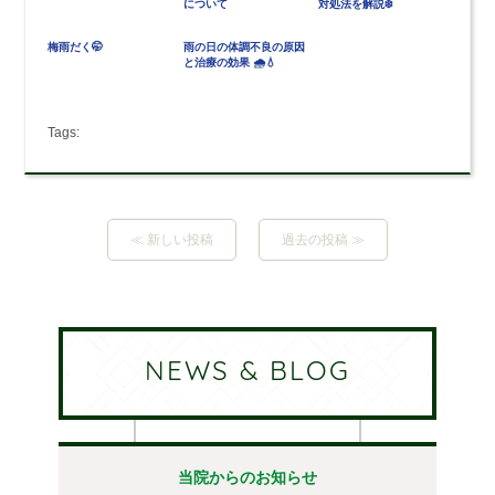
について
対処法を解説❄️
梅雨だく🤭
雨の日の体調不良の原因
と治療の効果 🌧️💧
Tags:
≪ 新しい投稿
過去の投稿 ≫
NEWS & BLOG
当院からのお知らせ