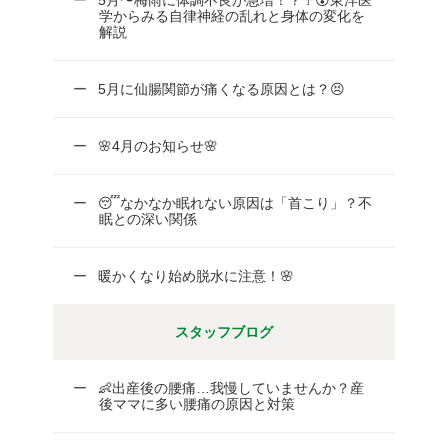
学からみる自律神経の乱れと身体の変化を
解説
5月に仙腸関節が痛くなる原因とは？😣
🌸4月のお知らせ🌸
😴なかなか眠れない原因は「首こり」？不
眠との深い関係
暖かくなり始め脱水に注意！🌸
スタッフブログ
👶出産後の腰痛…我慢していませんか？産
後ママに多い腰痛の原因と対策