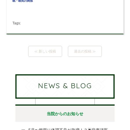
眠・眠気の関係
Tags:
≪ 新しい投稿
過去の投稿 ≫
NEWS & BLOG
当院からのお知らせ
5月〜梅雨に体調不良が急増！？☔😵東洋医