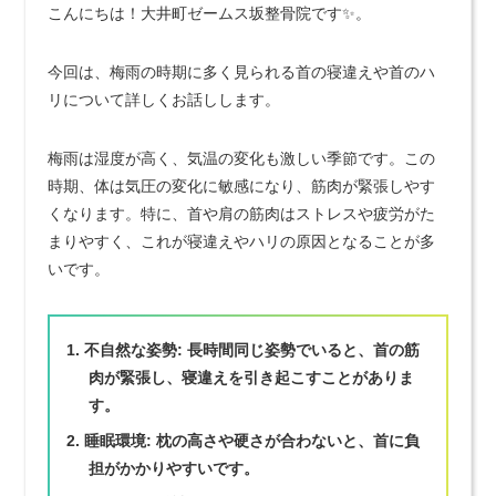
こんにちは！大井町ゼームス坂整骨院です✨。
今回は、梅雨の時期に多く見られる首の寝違えや首のハ
リについて詳しくお話しします。
梅雨は湿度が高く、気温の変化も激しい季節です。この
時期、体は気圧の変化に敏感になり、筋肉が緊張しやす
くなります。特に、首や肩の筋肉はストレスや疲労がた
まりやすく、これが寝違えやハリの原因となることが多
いです。
不自然な姿勢
: 長時間同じ姿勢でいると、首の筋
肉が緊張し、寝違えを引き起こすことがありま
す。
睡眠環境
: 枕の高さや硬さが合わないと、首に負
担がかかりやすいです。