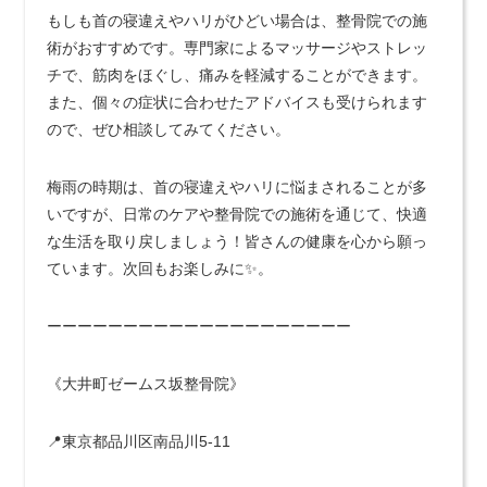
もしも首の寝違えやハリがひどい場合は、整骨院での施
術がおすすめです。専門家によるマッサージやストレッ
チで、筋肉をほぐし、痛みを軽減することができます。
また、個々の症状に合わせたアドバイスも受けられます
ので、ぜひ相談してみてください。
梅雨の時期は、首の寝違えやハリに悩まされることが多
いですが、日常のケアや整骨院での施術を通じて、快適
な生活を取り戻しましょう！皆さんの健康を心から願っ
ています。次回もお楽しみに✨。
ーーーーーーーーーーーーーーーーーーーー
《大井町ゼームス坂整骨院》
📍東京都品川区南品川5-11