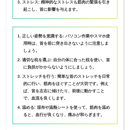
ストレス
: 精神的なストレスも筋肉の緊張を引き
起こし、首に影響を与えます。
正しい姿勢を意識する
: パソコン作業やスマホ使
用時は、首を前に突き出さないように注意しま
しょう。
適切な枕を選ぶ
: 自分の体に合った枕を使い、首
に負担がかからないようにしましょう。
ストレッチを行う
: 簡単な首のストレッチを日常
的に行い、筋肉をほぐすことが大切です。例え
ば、首を左右に傾けたり、前後に動かすこと
で、血流を良くします。
温める
: 湿布や温熱シートを使って、筋肉を温め
ると、血行が良くなり、痛みが和らぎます。