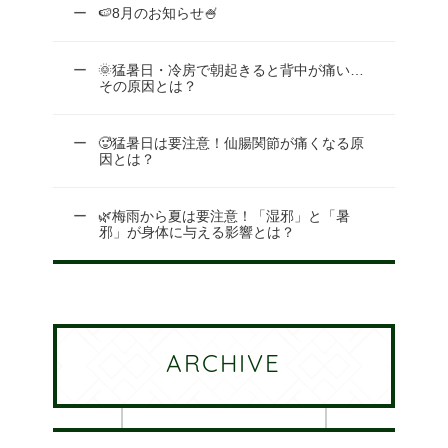
🍉8月のお知らせ🍧
🌞猛暑日・冷房で朝起きると背中が痛い…
その原因とは？
🥵猛暑日は要注意！仙腸関節が痛くなる原
因とは？
🌿梅雨から夏は要注意！「湿邪」と「暑
邪」が身体に与える影響とは？
ARCHIVE