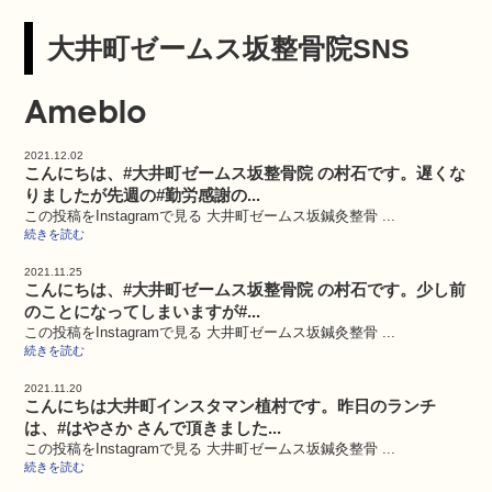
大井町ゼームス坂整骨院SNS
Ameblo
2021.12.02
こんにちは、#大井町ゼームス坂整骨院 の村石です。遅くな
りましたが先週の#勤労感謝の...
この投稿をInstagramで見る 大井町ゼームス坂鍼灸整骨 ...
続きを読む
2021.11.25
こんにちは、#大井町ゼームス坂整骨院 の村石です。少し前
のことになってしまいますが#...
この投稿をInstagramで見る 大井町ゼームス坂鍼灸整骨 ...
続きを読む
2021.11.20
こんにちは大井町インスタマン植村です。昨日のランチ
は、#はやさか さんで頂きました...
この投稿をInstagramで見る 大井町ゼームス坂鍼灸整骨 ...
続きを読む