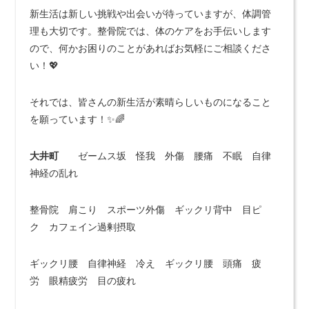
新生活は新しい挑戦や出会いが待っていますが、体調管
理も大切です。整骨院では、体のケアをお手伝いします
ので、何かお困りのことがあればお気軽にご相談くださ
い！💖
それでは、皆さんの新生活が素晴らしいものになること
を願っています！✨🌈
大井町
ゼームス坂 怪我 外傷 腰痛 不眠 自律
神経の乱れ
整骨院 肩こり スポーツ外傷 ギックリ背中 目ピ
ク カフェイン過剰摂取
ギックリ腰 自律神経 冷え ギックリ腰 頭痛 疲
労 眼精疲労 目の疲れ