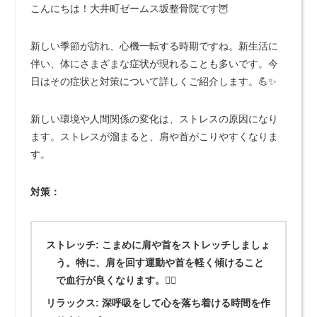
こんにちは！大井町ゼームス坂整骨院です🦉
新しい季節が訪れ、心機一転する時期ですね。新生活に
伴い、体にさまざまな症状が現れることも多いです。今
日はその症状と対策について詳しくご紹介します。💪✨
新しい環境や人間関係の変化は、ストレスの原因になり
ます。ストレスが溜まると、肩や首がこりやすくなりま
す。
対策：
ストレッチ:
こまめに肩や首をストレッチしましょ
う。特に、肩を回す運動や首を軽く傾けること
で血行が良くなります。🧘‍♂️
リラックス:
深呼吸をして心を落ち着ける時間を作