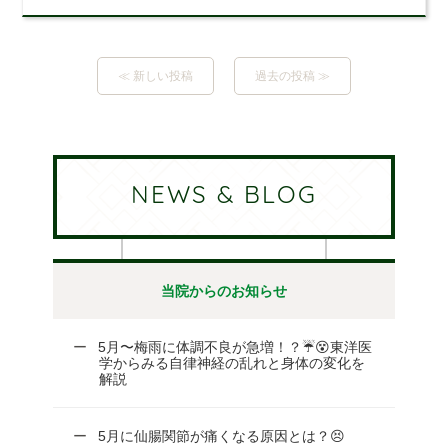
≪ 新しい投稿
過去の投稿 ≫
NEWS & BLOG
当院からのお知らせ
5月〜梅雨に体調不良が急増！？☔😵東洋医
学からみる自律神経の乱れと身体の変化を
解説
5月に仙腸関節が痛くなる原因とは？😣